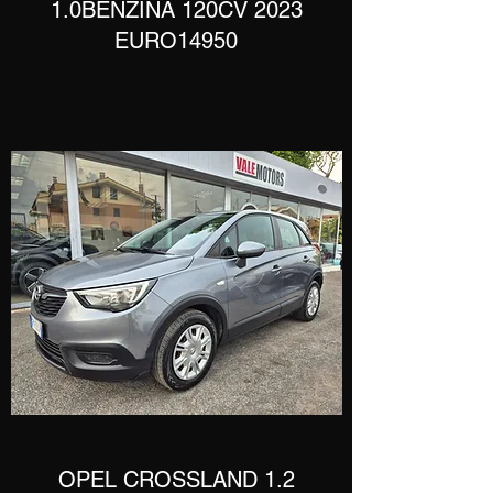
1.0BENZINA 120CV 2023
EURO14950
​OPEL CROSSLAND 1.2