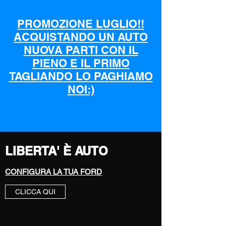
PROMOZIONE LUGLIO!!
ACQUISTANDO UN AUTO
NUOVA PARTI CON IL
PIENO E IL PRIMO
TAGLIANDO LO PAGHIAMO
NOI:)
LIBERTA' È AUTO
CONFIGURA LA TUA FORD
CLICCA QUI