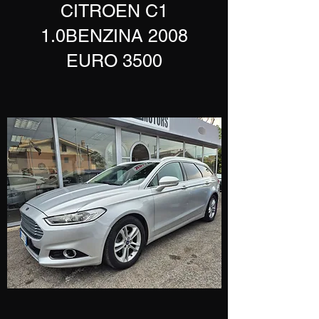
​CITROEN C1
1.0BENZINA 2008
EURO 3500