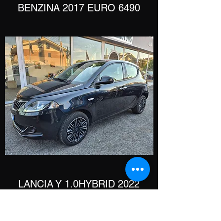
BENZINA 2017 EURO 6490
​LANCIA Y 1.0HYBRID 2022
EURO 10900