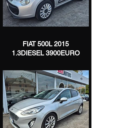
​FIAT 500L 2015
1.3DIESEL 3900EURO